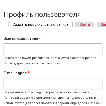
Профиль пользователя
Создать новую учетную запись
(active tab)
Войти
За
Primary tabs
Имя пользователя
*
Spaces are allowed; punctuation is not allowed except for periods,
hyphens, apostrophes, and underscores.
E-mail адрес
*
На указанный адрес будут отправляться письма с сайта.
Почтовый адрес не будет доступен другим пользователям и
используется для восстановления пароля, определённых вами