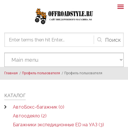
Skip to main content
Форма
поиска
Главная
/
Профиль пользователя
/
Профиль пользователя
КАТАЛОГ
АвтоБокс-багажник (0)
Автоодеяло (2)
Багажники экспедиционные ED на УАЗ (3)