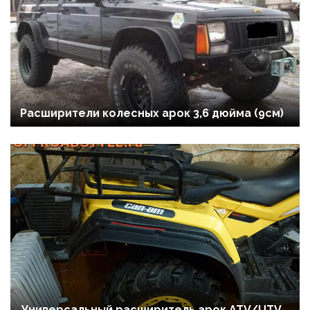
Расширители колесных арок 3,6 дюйма (9см)
Универсальный расширитель арок ATV/UTV