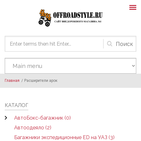
Skip to main content
Форма
поиска
Главная
/
Расширители арок
КАТАЛОГ
АвтоБокс-багажник (0)
Автоодеяло (2)
Багажники экспедиционные ED на УАЗ (3)