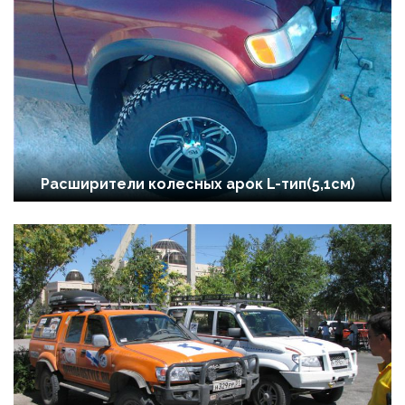
Расширители колесных арок L-тип(5,1см)