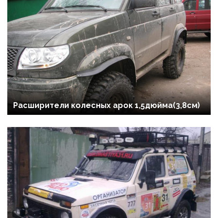
Расширители колесных арок 1,5дюйма(3,8см)