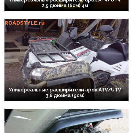
2,5 дюйма (6см) 4м
Универсальные расширители арок ATV/UTV
3,6 дюйма (9см)