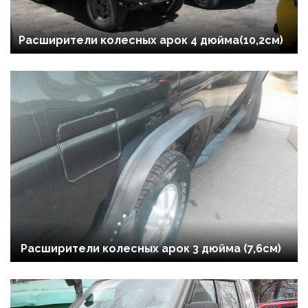
Расширители колесных арок 4 дюйма(10,2см)
Расширители колесных арок 3 дюйма (7,6см)