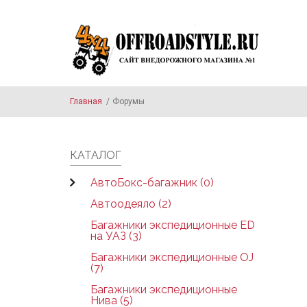
Skip to main content
Главная
/
Форумы
КАТАЛОГ
АвтоБокс-багажник (0)
Автоодеяло (2)
Багажники экспедиционные ED
на УАЗ (3)
Багажники экспедиционные OJ
(7)
Багажники экспедиционные
Нива (5)