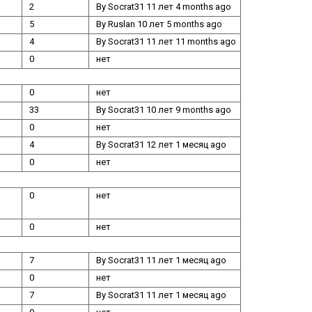
2
By
Socrat31
11 лет 4 months ago
5
By
Ruslan
10 лет 5 months ago
4
By
Socrat31
11 лет 11 months ago
0
нет
0
нет
33
By
Socrat31
10 лет 9 months ago
0
нет
4
By
Socrat31
12 лет 1 месяц ago
0
нет
0
нет
0
нет
7
By
Socrat31
11 лет 1 месяц ago
0
нет
7
By
Socrat31
11 лет 1 месяц ago