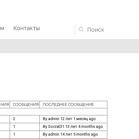
ам
Контакты
Форма
поиска
ЕНИЯ
СООБЩЕНИЯ
ПОСЛЕДНЕЕ СООБЩЕНИЕ
2
By
admin
12 лет 1 месяц ago
1
By
Socrat31
13 лет 4 months ago
1
By
admin
14 лет 5 months ago